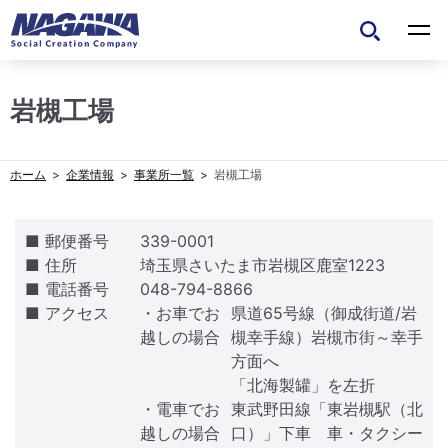
岩槻工場
企業情報
事業所一覧
岩槻工場
■ 郵便番号
339-0001
■ 住所
埼玉県さいたま市岩槻区鹿室1223
■ 電話番号
048-794-8866
■ アクセス
・お車でお
県道65号線（御成街道/岩
越しの場合
槻幸手線）岩槻市街～幸手
方面へ
「北海製罐」を左折
・電車でお
東武野田線「東岩槻駅（北
越しの場合
口）」下車 車・タクシー