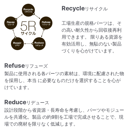
Recycle
リサイクル
工場生産の規格パーツは、そ
の高い耐久性から回収後再利
用できます。 限りある資源を
有効活用し、無駄のない製品
づくりを心がけています。
Refuse
リフューズ
製品に使用される各パーツの素材は、環境に配慮された物
を採用し、本当 に必要なものだけを選択することを心が
けています。
Reduce
リデュース
設計段階から省資源・長寿命を考慮し、パーツやモジュー
ルを共通化。製品 の約9割を工場で完成させることで、現
場での廃材を限りなく低減します。