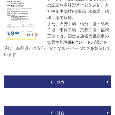
の認証を本社製造本部製造部、本
社技術本部技術部設計積算課、結
城工場で取得。
また、石狩工場・仙台工場・結城
工場・東員工場・京都工場・福岡
工場では、国土交通省大臣認定の
鉄骨性能評価Rグレードの認定を
受け、高品質かつ安心・安全なスーパーハウスを製造して
います。
E：環境
S：社会