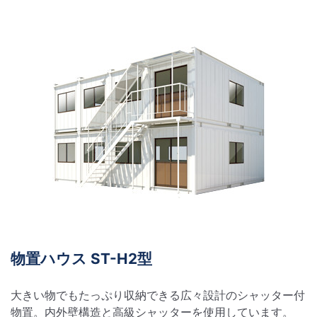
物置ハウス ST-H2型
大きい物でもたっぷり収納できる広々設計のシャッター付
物置。内外壁構造と高級シャッターを使用しています。