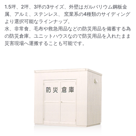
1.5坪、2坪、3坪の3サイズ、外壁はガルバリウム鋼板金
属、アルミ、ステンレス、 窯業系の4種類のサイディング
より選択可能なラインナップ。
水、非常食、毛布や救急用品などの防災用品を備蓄する為
の防災倉庫。ユニットハウスなので防災用品を入れたまま
災害現場へ運搬することも可能です。