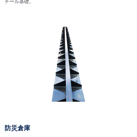
チール基礎。
防災倉庫