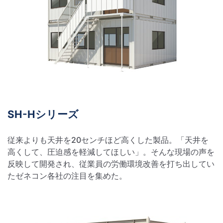
SH-Hシリーズ
従来よりも天井を20センチほど高くした製品。「天井を
高くして、圧迫感を軽減してほしい」。そんな現場の声を
反映して開発され、従業員の労働環境改善を打ち出してい
たゼネコン各社の注目を集めた。