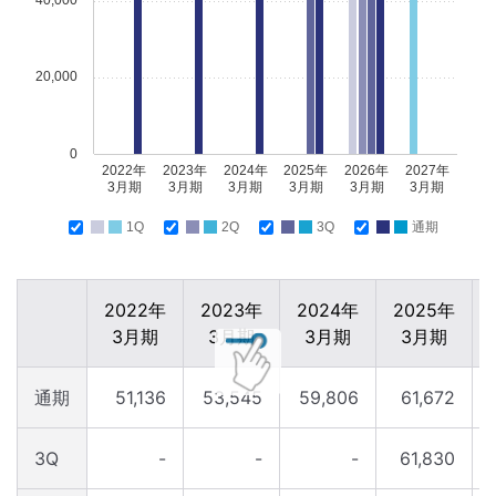
40,000
20,000
0
2022年
2023年
2024年
2025年
2026年
2027年
3月期
3月期
3月期
3月期
3月期
3月期
1Q
2Q
3Q
通期
2022年
2023年
2024年
2025年
3月期
3月期
3月期
3月期
通期
51,136
53,545
59,806
61,672
3Q
-
-
-
61,830