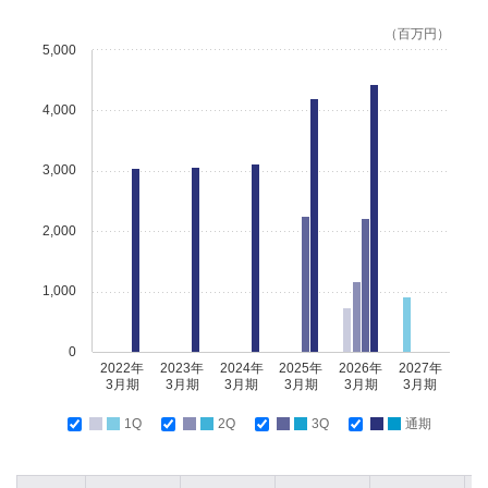
（百万円）
5,000
4,000
3,000
2,000
1,000
0
2022年
2023年
2024年
2025年
2026年
2027年
3月期
3月期
3月期
3月期
3月期
3月期
1Q
2Q
3Q
通期