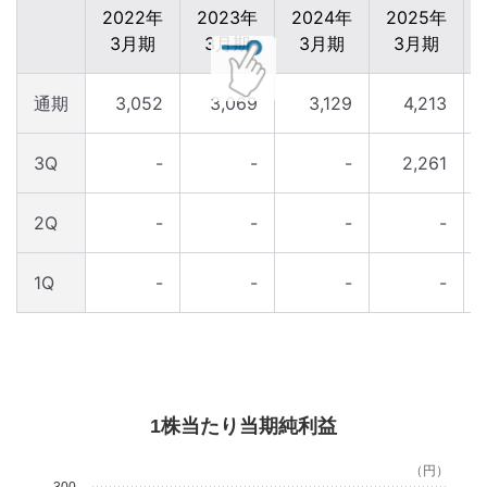
2022年
2023年
2024年
2025年
3月期
3月期
3月期
3月期
通期
3,052
3,069
3,129
4,213
3Q
-
-
-
2,261
2Q
-
-
-
-
1Q
-
-
-
-
1株当たり当期純利益
（円）