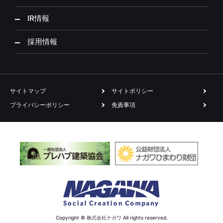
IR情報
採用情報
サイトマップ
サイトポリシー
プライバシーポリシー
免責事項
Copyright © 株式会社ナガワ All rights reserved.