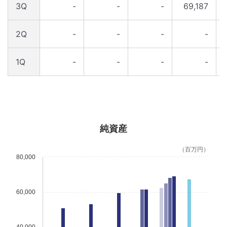
3Q
-
-
-
69,187
2Q
-
-
-
-
1Q
-
-
-
-
純資産
（百万円）
80,000
60,000