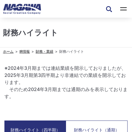
財務ハイライト
IR情報
財務・業績
財務ハイライト
※2024年3月期までは連結業績を開示しておりましたが、
2025年3月期第3四半期より非連結での業績を開示してお
ります。
そのため2024年3月期までは通期のみを表示しておりま
す。
財務ハイライト（四半期）
財務ハイライト（通期）