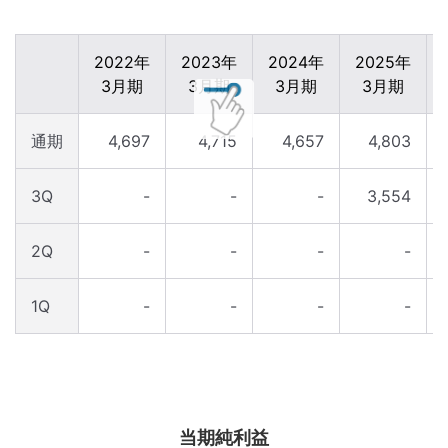
2022年
2023年
2024年
2025年
3月期
3月期
3月期
3月期
通期
4,697
4,715
4,657
4,803
3Q
-
-
-
3,554
2Q
-
-
-
-
1Q
-
-
-
-
当期純利益