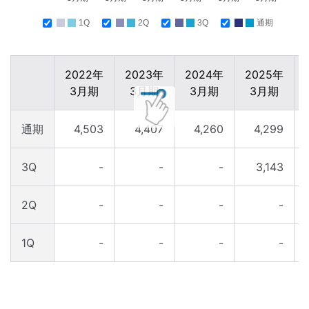
1Q
2Q
3Q
通期
2022年
2023年
2024年
2025年
3月期
3月期
3月期
3月期
通期
4,503
4,407
4,260
4,299
3Q
-
-
-
3,143
2Q
-
-
-
-
1Q
-
-
-
-