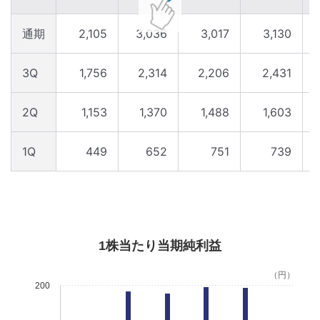
通期
2,105
3,036
3,017
3,130
3Q
1,756
2,314
2,206
2,431
2Q
1,153
1,370
1,488
1,603
1Q
449
652
751
739
1株当たり当期純利益
（円）
200