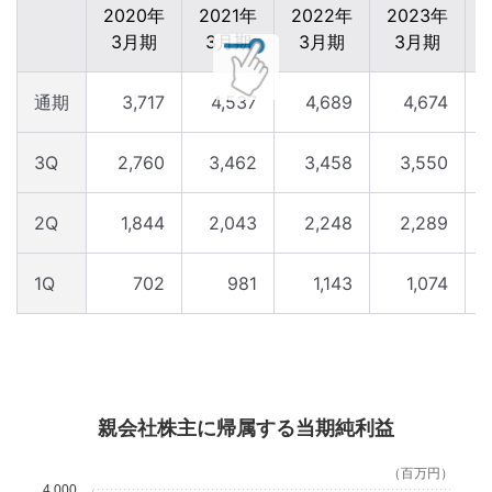
2020年
2021年
2022年
2023年
3月期
3月期
3月期
3月期
通期
3,717
4,537
4,689
4,674
3Q
2,760
3,462
3,458
3,550
2Q
1,844
2,043
2,248
2,289
1Q
702
981
1,143
1,074
親会社株主に帰属する当期純利益
（百万円）
4,000