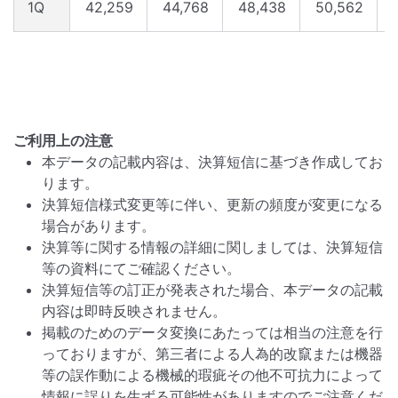
1Q
42,259
44,768
48,438
50,562
ご利用上の注意
本データの記載内容は、決算短信に基づき作成してお
ります。
決算短信様式変更等に伴い、更新の頻度が変更になる
場合があります。
決算等に関する情報の詳細に関しましては、決算短信
等の資料にてご確認ください。
決算短信等の訂正が発表された場合、本データの記載
内容は即時反映されません。
掲載のためのデータ変換にあたっては相当の注意を行
っておりますが、第三者による人為的改竄または機器
等の誤作動による機械的瑕疵その他不可抗力によって
情報に誤りを生ずる可能性がありますのでご注意くだ