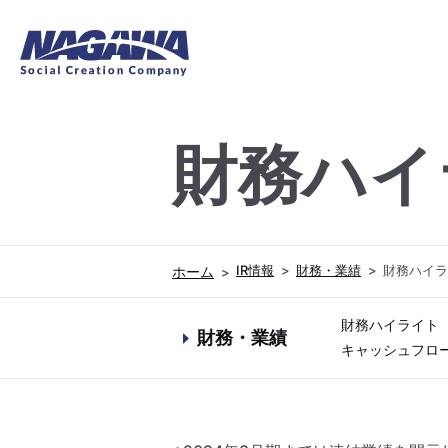
財務ハイ
企業情報
事業紹介
IR情報
IR情報
財務・業績
財務ハイラ
財務ハイライト
財務・業績
キャッシュフロ