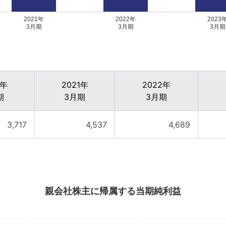
2021年
2022年
2023
3月期
3月期
3月期
0年
2021年
2022年
期
3月期
3月期
3,717
4,537
4,689
親会社株主に帰属する当期純利益