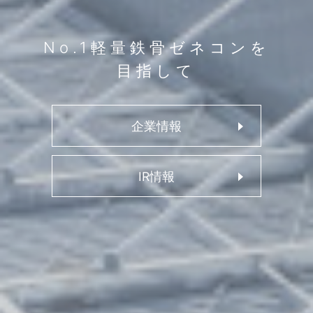
No.1
軽量鉄骨
ゼネコンを
目指して
企業情報
IR情報