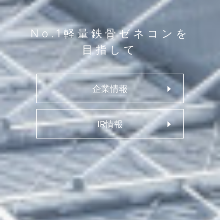
No.1
軽量鉄骨
ゼネコンを
目指して
企業情報
IR情報