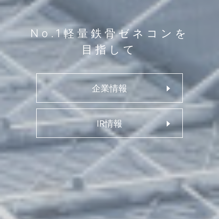
No.1
軽量鉄骨
ゼネコンを
目指して
企業情報
IR情報