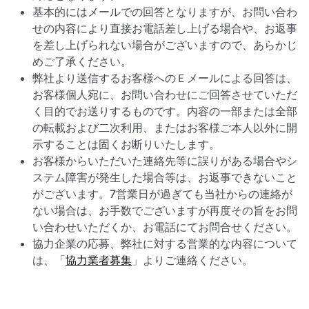
基本的にはメールでの回答となりますが、お問い合わ
せの内容により直接お電話差し上げる場合や、お返事
を差し上げられない場合がございますので、あらかじ
めご了承ください。
弊社より送信するお客様へのＥメールによる回答は、
お客様個人宛に、お問い合わせにご回答させていただ
く目的でお送りするものです。内容の一部または全部
の転載および二次利用、またはお客様ご本人以外に開
示することは固くお断りいたします。
お客様からいただいた連絡先等に誤りがある場合やシ
ステム障害が発生した場合等は、お返事できないこと
がございます。7営業日が過ぎても当社からの連絡が
ない場合は、お手数でございますが再度その旨をお問
い合わせいただくか、お電話にてお問合せください。
協力企業の応募、弊社に対する営業的な内容について
は、「
協力業者募集
」よりご連絡ください。