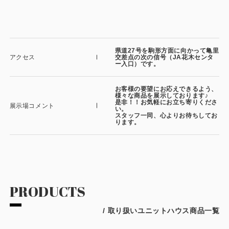
県道27号を駒形方面に向かって亀里
アクセス
交差点の次の信号（JA花木センタ
ー入口）です。
お客様の要望にお応えできるよう、
様々な商品を展示しております♪
是非！！お気軽にお立ち寄りくださ
展示場コメント
い。
スタッフ一同、心よりお待ちしてお
ります。
PRODUCTS
/ 取り扱いユニットハウス商品一覧