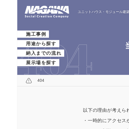
ユニットハウス・モジュール建築
施工事例
用途から探す
納入までの流れ
展示場を探す
404
以下の理由が考えら
・一時的にアクセス