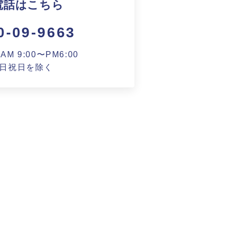
電話はこちら
0-09-9663
M 9:00〜PM6:00
日祝日を除く
ート
基づく表記
財団