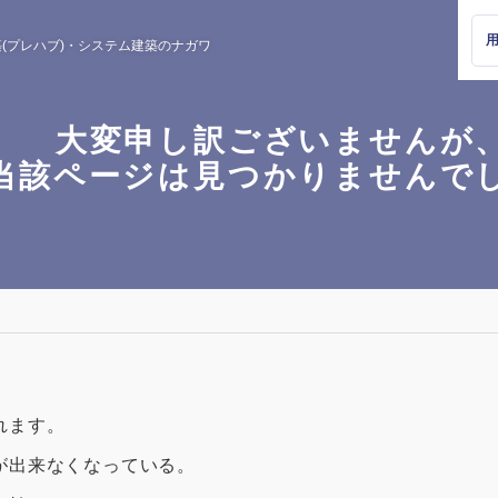
(プレハブ)・
システム建築のナガワ
大変申し訳ございませんが
当該ページは見つかりませんで
れます。
が出来なくなっている。