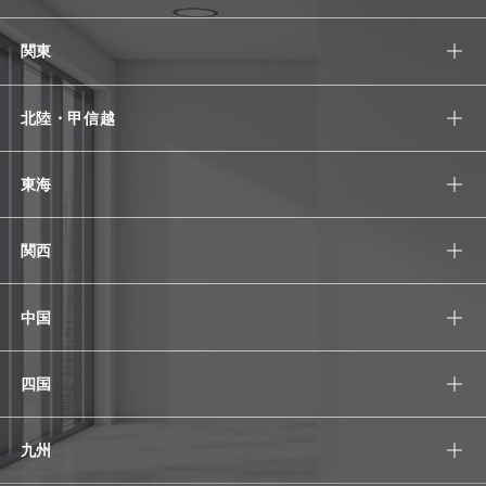
関東
北陸・甲信越
東海
関西
中国
四国
九州