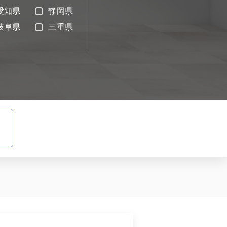
愛知県
静岡県
岐阜県
三重県
3
0
知る