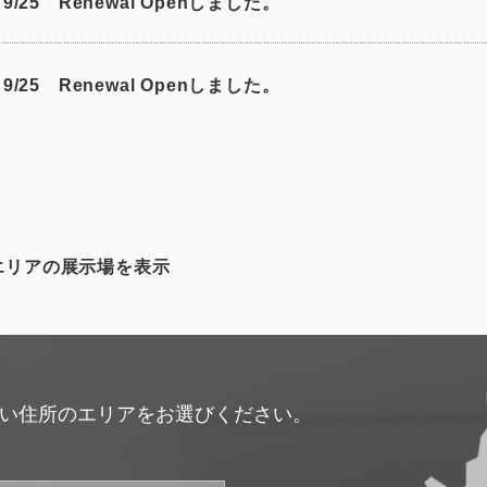
/25 Renewal Openしました。
/25 Renewal Openしました。
たエリアの展示場を表示
い住所のエリアをお選びください。