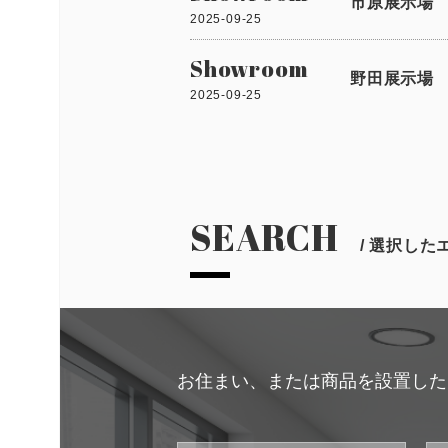
市原展示場 9
2025-09-25
Showroom
野田展示場 9
2025-09-25
SEARCH
/ 選択し
お住まい、または商品を設置した