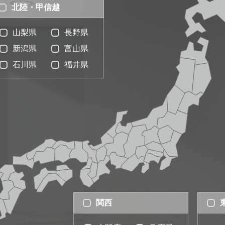
北陸・甲信越
山梨県
長野県
新潟県
富山県
石川県
福井県
関西