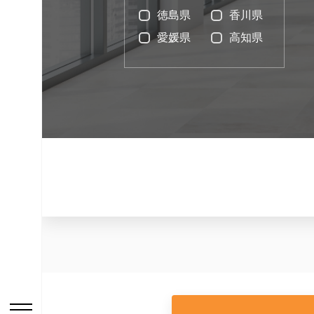
徳島県
香川県
愛媛県
高知県
お問い合わせはこち
HOME
ニュース一覧
用途から探す
事務所・作業場
倉庫・工場