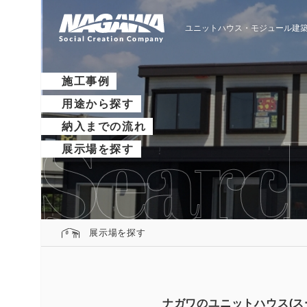
ユニットハウス・モジュール建築
施工事例
用途から探す
納入までの流れ
展示場を探す
展示場を探す
ナガワのユニットハウス(ス