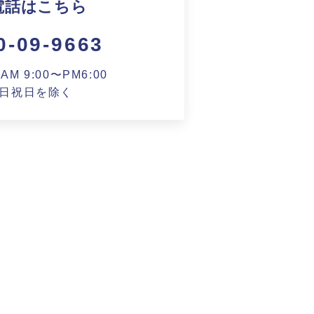
電話はこちら
0-09-9663
M 9:00〜PM6:00
日祝日を除く
ート
基づく表記
財団