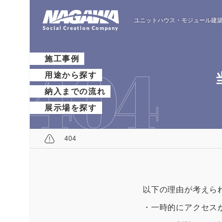
ユニットハウス・モジュール建築
施工事例
用途から探す
納入までの流れ
展示場を探す
404
以下の理由が考えら
・一時的にアクセス