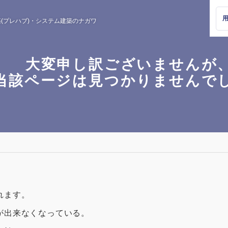
(プレハブ)・
システム建築のナガワ
大変申し訳ございませんが
当該ページは見つかりませんで
れます。
が出来なくなっている。