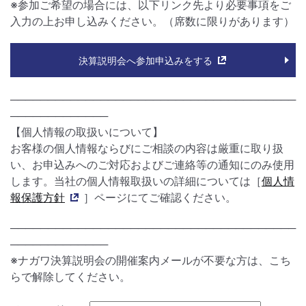
※参加ご希望の場合には、以下リンク先より必要事項をご
入力の上お申し込みください。（席数に限りがあります）
決算説明会へ参加申込みをする
──────────────────────────────────────
─────────────
【個人情報の取扱いについて】
お客様の個人情報ならびにご相談の内容は厳重に取り扱
い、お申込みへのご対応およびご連絡等の通知にのみ使用
します。当社の個人情報取扱いの詳細については［
個人情
報保護方針
］ページにてご確認ください。
──────────────────────────────────────
─────────────
※ナガワ決算説明会の開催案内メールが不要な方は、こち
らで解除してください。