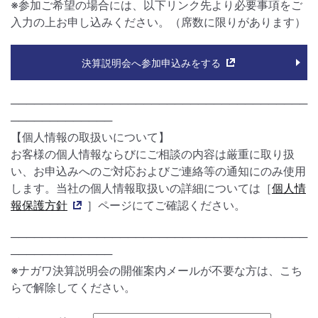
※参加ご希望の場合には、以下リンク先より必要事項をご
入力の上お申し込みください。（席数に限りがあります）
決算説明会へ参加申込みをする
──────────────────────────────────────
─────────────
【個人情報の取扱いについて】
お客様の個人情報ならびにご相談の内容は厳重に取り扱
い、お申込みへのご対応およびご連絡等の通知にのみ使用
します。当社の個人情報取扱いの詳細については［
個人情
報保護方針
］ページにてご確認ください。
──────────────────────────────────────
─────────────
※ナガワ決算説明会の開催案内メールが不要な方は、こち
らで解除してください。